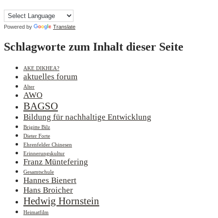
Powered by
Translate
Schlagworte zum Inhalt dieser Seite
AKE DIKHEA?
aktuelles forum
Alter
AWO
BAGSO
Bildung für nachhaltige Entwicklung
Brigitte Bilz
Dieter Forte
Ehrenfelder Chinesen
Erinnerungskultur
Franz Müntefering
Gesamtschule
Hannes Bienert
Hans Broicher
Hedwig Hornstein
Heimatfilm