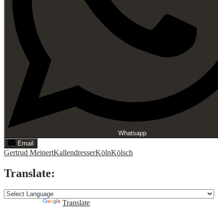
Whatsapp
Email
Gertrud Meinert
Kallendresser
Köln
Kölsch
Translate:
Powered by
Translate