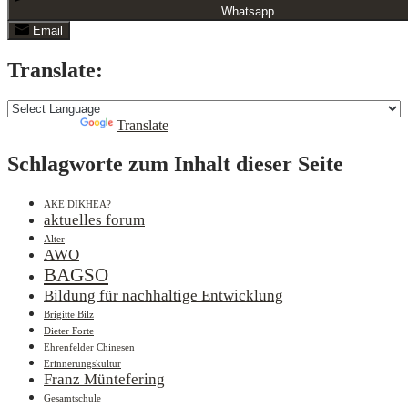
Whatsapp
Email
Translate:
Powered by
Translate
Schlagworte zum Inhalt dieser Seite
AKE DIKHEA?
aktuelles forum
Alter
AWO
BAGSO
Bildung für nachhaltige Entwicklung
Brigitte Bilz
Dieter Forte
Ehrenfelder Chinesen
Erinnerungskultur
Franz Müntefering
Gesamtschule