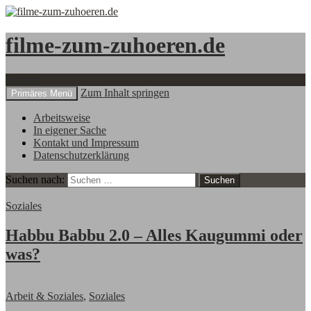
filme-zum-zuhoeren.de
Suchen
Zum Inhalt springen
Primäres Menü
Arbeitsweise
In eigener Sache
Kontakt und Impressum
Datenschutzerklärung
Suchen nach:
Soziales
Habbu Babbu 2.0 – Alles Kaugummi oder
was?
Arbeit & Soziales
,
Soziales