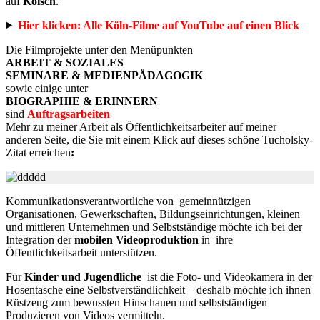
auf
Kölsch
.
Hier klicken: Alle Köln-Filme auf YouTube auf einen Blick
Die Filmprojekte unter den Menüpunkten
ARBEIT & SOZIALES
SEMINARE & MEDIENPÄDAGOGIK
sowie einige unter
BIOGRAPHIE & ERINNERN
sind
Auftragsarbeiten
Mehr zu
meiner Arbeit als Öffentlichkeitsarbeiter auf meiner
anderen Seite, die Sie mit einem Klick auf dieses schöne Tucholsky-
Zitat erreichen
:
Kommunikationsverantwortliche von gemeinnützigen
Organisationen, Gewerkschaften, Bildungseinrichtungen, kleinen
und mittleren Unternehmen und Selbstständige möchte ich bei der
Integration
der
mobilen Videoproduktion
in ihre
Öffentlichkeitsarbeit
unterstützen.
Für
Kinder und Jugendliche
ist die Foto- und Videokamera in der
Hosentasche eine Selbstverständlichkeit – deshalb möchte ich ihnen
Rüstzeug zum bewussten Hinschauen
und selbstständigen
Produzieren von Videos vermitteln.