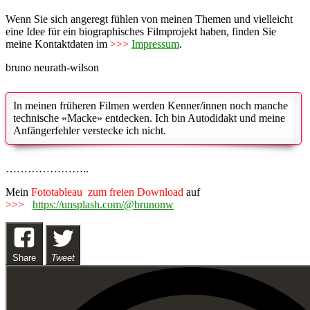
Wenn Sie sich angeregt fühlen von meinen Themen und vielleicht
eine Idee für ein biographisches Filmprojekt haben, finden Sie
meine Kontaktdaten
im
>>>
Impressum
.
bruno neurath-wilson
In meinen früheren Filmen werden Kenner/innen noch manche
technische «Macke» entdecken. Ich bin Autodidakt und meine
Anfängerfehler verstecke ich nicht.
…………………..
Mein
Fototableau
zum freien Download
auf
>>>
https://unsplash.com/@brunonw
Share
Tweet