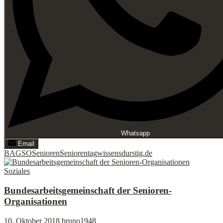
Whatsapp
Email
BAGSO
Senioren
Seniorentag
wissensdurstig.de
Soziales
Bundesarbeitsgemeinschaft der Senioren-
Organisationen
10. Oktober 2018
bruno1948