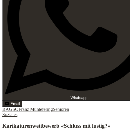
Whatsapp
Email
BAGSO
Franz Müntefering
Senioren
Soziales
Karikaturenwettbewerb «Schluss mit lustig?»