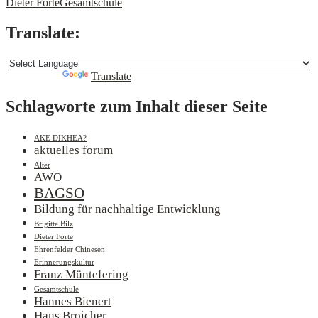
Dieter Forte
Gesamtschule
Translate:
Powered by
Translate
Schlagworte zum Inhalt dieser Seite
AKE DIKHEA?
aktuelles forum
Alter
AWO
BAGSO
Bildung für nachhaltige Entwicklung
Brigitte Bilz
Dieter Forte
Ehrenfelder Chinesen
Erinnerungskultur
Franz Müntefering
Gesamtschule
Hannes Bienert
Hans Broicher