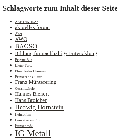
Schlagworte zum Inhalt dieser Seite
AKE DIKHEA?
aktuelles forum
Alter
AWO
BAGSO
Bildung für nachhaltige Entwicklung
Brigitte Bilz
Dieter Forte
Ehrenfelder Chinesen
Erinnerungskultur
Franz Müntefering
Gesamtschule
Hannes Bienert
Hans Broicher
Hedwig Hornstein
Heimatfilm
Heimatverein Köln
Hunnenrede
IG Metall