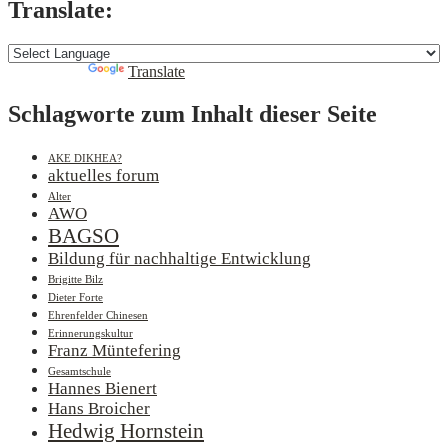
Translate:
Powered by
Translate
Schlagworte zum Inhalt dieser Seite
AKE DIKHEA?
aktuelles forum
Alter
AWO
BAGSO
Bildung für nachhaltige Entwicklung
Brigitte Bilz
Dieter Forte
Ehrenfelder Chinesen
Erinnerungskultur
Franz Müntefering
Gesamtschule
Hannes Bienert
Hans Broicher
Hedwig Hornstein