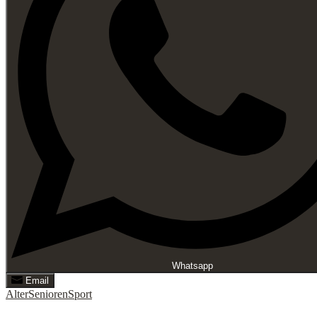
Whatsapp
Email
Alter
Senioren
Sport