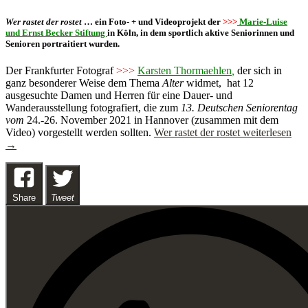
Wer rastet der rostet
… ein Foto- + und Videoprojekt der
>>>
Marie-Luise
und Ernst Becker Stiftung
in Köln, in dem sportlich aktive Seniorinnen und
Senioren portraitiert wurden.
Der Frankfurter Fotograf
>>>
Karsten Thormaehlen
,
der sich in
ganz besonderer Weise dem Thema
Alter
widmet, hat 12
ausgesuchte Damen und Herren für eine Dauer- und
Wanderausstellung fotografiert, die zum
13. Deutschen Seniorentag
vom
24.-26. November 2021 in Hannover (zusammen mit dem
Video) vorgestellt werden sollten.
Wer rastet der rostet
weiterlesen
→
Share
Tweet