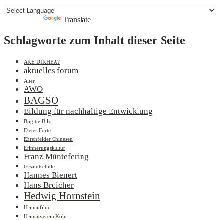
Powered by
Translate
Schlagworte zum Inhalt dieser Seite
AKE DIKHEA?
aktuelles forum
Alter
AWO
BAGSO
Bildung für nachhaltige Entwicklung
Brigitte Bilz
Dieter Forte
Ehrenfelder Chinesen
Erinnerungskultur
Franz Müntefering
Gesamtschule
Hannes Bienert
Hans Broicher
Hedwig Hornstein
Heimatfilm
Heimatverein Köln