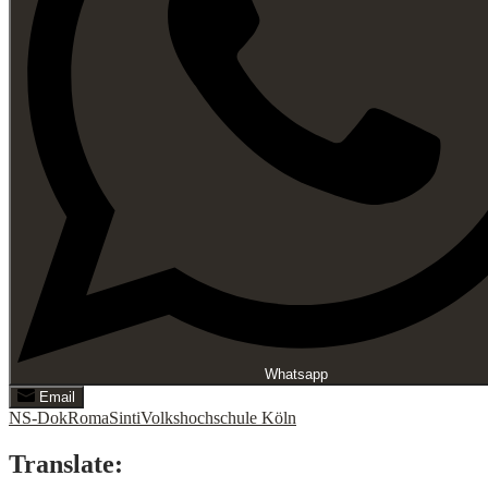
Whatsapp
Email
NS-Dok
Roma
Sinti
Volkshochschule Köln
Translate: